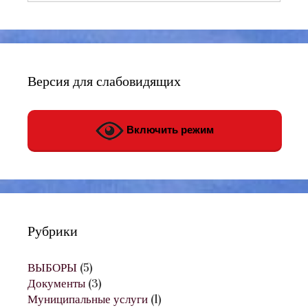
Версия для слабовидящих
Включить режим
Рубрики
ВЫБОРЫ
(5)
Документы
(3)
Муниципальные услуги
(1)