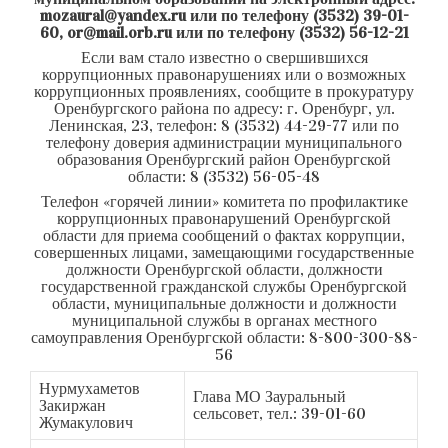
mozaural@yandex.ru или по телефону (3532) 39-01-
60, or@mail.orb.ru или по телефону (3532) 56-12-21
Если вам стало известно о свершившихся
коррупционных правонарушениях или о возможных
коррупционных проявлениях, сообщите в прокуратуру
Оренбургского района по адресу: г. Оренбург, ул.
Ленинская, 23, телефон: 8 (3532) 44-29-77 или по
телефону доверия администрации муниципального
образования Оренбургский район Оренбургской
области: 8 (3532) 56-05-48
Телефон «горячей линии» комитета по профилактике
коррупционных правонарушений Оренбургской
области для приема сообщений о фактах коррупции,
совершенных лицами, замещающими государственные
должности Оренбургской области, должности
государственной гражданской службы Оренбургской
области, муниципальные должности и должности
муниципальной службы в органах местного
самоуправления Оренбургской области: 8-800-300-88-
56
Нурмухаметов
Глава МО Зауральный
Закиржан
сельсовет, тел.: 39-01-60
Жумакулович