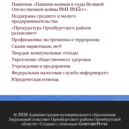
Памятник «Павшим воинам в годы Великой
Отечественной войны 1941-1945гг».
Поддержка среднего и малого
предпринимательства
«Прокуратура Оренбургского района
разъясняет»
Профилактика экстремизма и терроризма
Скажи наркотикам, нет!
Твердые коммунальные отходы
Укрепление общественного здоровья
Учреждения и предприятия
Федеральная налоговая служба информирует
Юридическая помощь
© 2026 Администрация муниципального образования
Зауральный сельсовет Оренбургского района Оренбургской
области
• Создано с помощью
GeneratePress