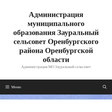
Перейти
к
содержимому
Администрация
муниципального
образования Зауральный
сельсовет Оренбургского
района Оренбургской
области
Администрация МО Зауральный сельсовет
Меню