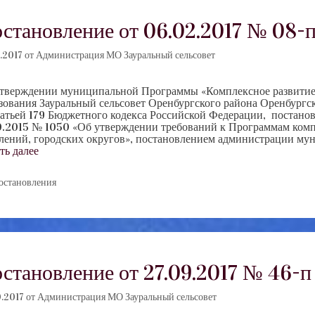
становление от 06.02.2017 № 08-
.2017
от
Администрация МО Зауральный сельсовет
тверждении муниципальной Программы «Комплексное развитие
зования Зауральный сельсовет Оренбургского района Оренбур
татьей 179 Бюджетного кодекса Российской Федерации, постано
0.2015 № 1050 «Об утверждении требований к Программам комп
лений, городских округов», постановлением администрации му
ть далее
убрики
остановления
становление от 27.09.2017 № 46-п
.2017
от
Администрация МО Зауральный сельсовет