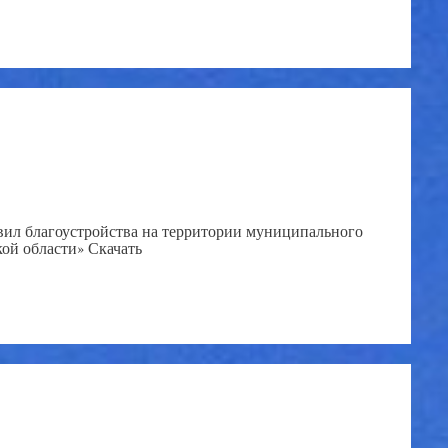
ил благоустройства на территории муниципального
айона Оренбургской области» Скачать