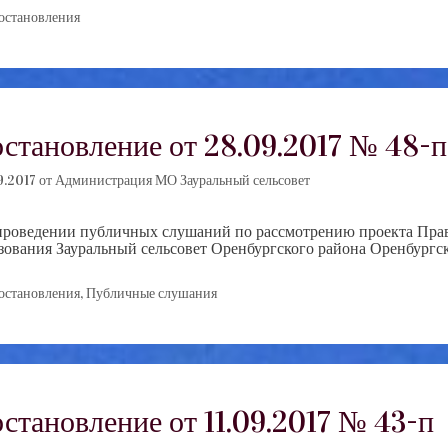
убрики
остановления
становление от 28.09.2017 № 48-п
9.2017
от
Администрация МО Зауральный сельсовет
роведении публичных слушаний по рассмотрению проекта Прав
азования Зауральный сельсовет Оренбургского р
убрики
остановления
,
Публичные слушания
становление от 11.09.2017 № 43-п