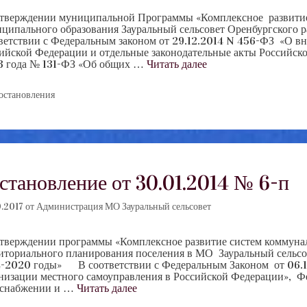
тверждении муниципальной Программы «Комплексное развитие
ципального образования Зауральный сельсовет Оренбургског
ветствии с Федеральным законом от 29.12.2014 N 456-ФЗ «О вн
ийской Федерации и отдельные законодательные акты Российско
 года № 131-ФЗ «Об общих …
Читать далее
убрики
остановления
становление от 30.01.2014 № 6-п
.2017
от
Администрация МО Зауральный сельсовет
тверждении программы «Комплексное развитие систем коммунал
иториального планирования поселения в МО Зауральный сельсо
-2020 годы» В соответствии с Федеральным Законом от 06.1
низации местного самоуправления в Российской Федерации», Ф
оснабжении и …
Читать далее