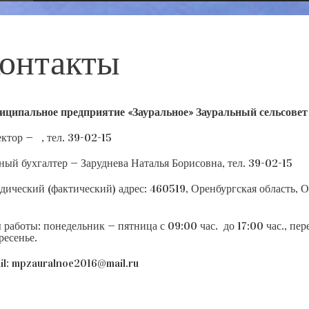
онтакты
ципальное предприятие «Зауральное»
Зауральный сельсовет
ктор — , тел. 39-02-15
ный бухгалтер — Заруднева Наталья Борисовна, тел. 39-02-15
ический (фактический) адрес: 460519, Оренбургская область, О
 работы: понедельник — пятница с 09:00 час. до 17:00 час., пере
ресенье.
il: mpzauralnoe2016@mail.ru