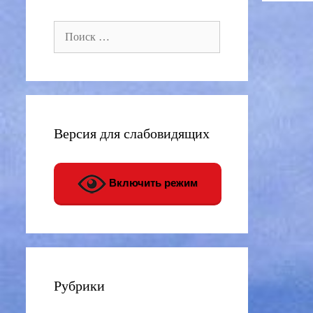
Поиск:
Версия для слабовидящих
Включить режим
Рубрики