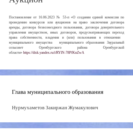
Постановление от 16.06.2023 № 53-п «О создании единой комиссии по
проведению конкурсов или аукционов на право заключения договора
аренды, договора безвозмездного пользования, договора доверительного
управления имуществом, иных договоров, предусматривающих переход
права собственности, владения и (или) пользования в отношении
муниципального имущества муниципального образования Зауральный
сельсовет Оренбургского района Оренбургской
области»
https://disk.yandex.ru/i/RYlN-78PfKnZwA
Глава муниципального образования
Нурмухаметов Закиржан Жумакулович