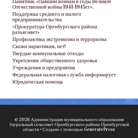
Памятник «Павшим воинам в годы Великой
Отечественной войны 1941-1945гг».
Поддержка среднего и малого
предпринимательства
«Прокуратура Оренбургского района
разъясняет»
Профилактика экстремизма и терроризма
Скажи наркотикам, нет!
Твердые коммунальные отходы
Укрепление общественного здоровья
Учреждения и предприятия
Федеральная налоговая служба информирует
Юридическая помощь
© 2026 Администрация муниципального образования
Зауральный сельсовет Оренбургского района Оренбургской
области
• Создано с помощью
GeneratePress