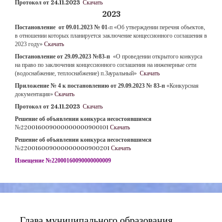
Протокол от 24.11.2023
Скачать
2023
Постановление
от 09.01.2023 № 01-
п «Об утверждении перечня объектов,
в отношении которых планируется заключение концессионного соглашения в
2023 году»
Скачать
Постановление от 29.09.2023 №83-п
«О проведении открытого конкурса
на право по заключения концессионного соглашения на инженерные сети
(водоснабжение, теплоснабжение) п.Зауральный»
Скачать
Приложение № 4 к постановлению от 29.09.2023 № 83-п
«Конкурсная
документация»
Скачать
Протокол от 24.11.2023
Скачать
Решение об объявлении конкурса несостоявшимся
№220016009000000000900101
Скачать
Решение об объявлении конкурса несостоявшимся
№220016009000000000900201
Скачать
Извещение №22000160090000000009
Глава муниципального образования