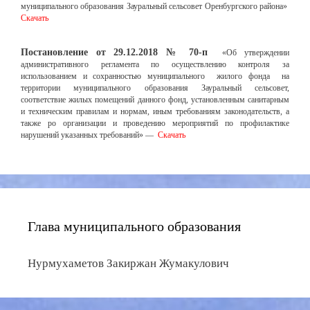
муниципального образования Зауральный сельсовет Оренбургского района»
Скачать
Постановление от 29.12.2018 № 70-п
«Об утверждении
административного регламента по осуществлению контроля за
использованием и сохранностью муниципального жилого фонда на
территории муниципального образования Зауральный сельсовет,
соответствие жилых помещений данного фонд, установленным санитарным
и техническим правилам и нормам, иным требованиям законодательств, а
также ро организации и проведению мероприятий по профилактике
нарушений указанных требований» —
Скачать
Глава муниципального образования
Нурмухаметов Закиржан Жумакулович