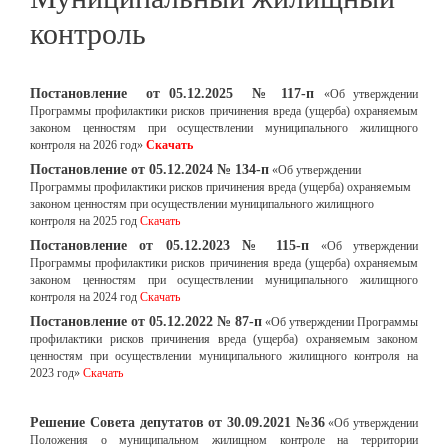
контроль
Постановление
от 05.12.2025 № 117-п
«Об утверждении
Программы профилактики рисков причинения вреда (ущерба) охраняемым
законом ценностям при осуществлении муниципального жилищного
контроля на 2026 год»
Скачать
Постановление от 05.12.2024 № 134-п
«Об утверждении
Программы профилактики рисков причинения вреда (ущерба) охраняемым
законом ценностям при осуществлении муниципального жилищного
контроля на 2025 год
Скачать
Постановление от 05.12.2023 № 115-п
«Об утверждении
Программы профилактики рисков причинения вреда (ущерба) охраняемым
законом ценностям при осуществлении муниципального жилищного
контроля на 2024 год
Скачать
Постановление от 05.12.2022 № 87-п
«Об утверждении Программы
профилактики рисков причинения вреда (ущерба) охраняемым законом
ценностям при осуществлении муниципального жилищного контроля на
2023 год»
Скачать
Решение Совета депутатов от 30.09.2021 №36
«Об утверждении
Положения о муниципальном жилищном контроле на территории