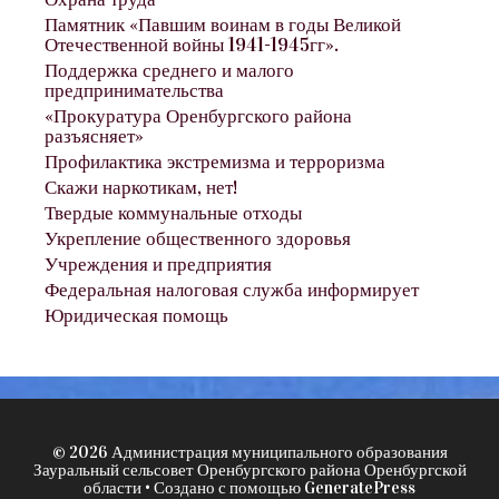
Памятник «Павшим воинам в годы Великой
Отечественной войны 1941-1945гг».
Поддержка среднего и малого
предпринимательства
«Прокуратура Оренбургского района
разъясняет»
Профилактика экстремизма и терроризма
Скажи наркотикам, нет!
Твердые коммунальные отходы
Укрепление общественного здоровья
Учреждения и предприятия
Федеральная налоговая служба информирует
Юридическая помощь
© 2026 Администрация муниципального образования
Зауральный сельсовет Оренбургского района Оренбургской
области
• Создано с помощью
GeneratePress