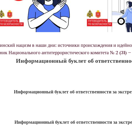
инский нацизм в наши дни: источники происхождения и идейно
ник Национального антитеррористического комитета № 2 (31) — 
Информационный буклет об ответственнос
Информационный буклет об ответственности за экстр
Информационный буклет об ответственности за экстр