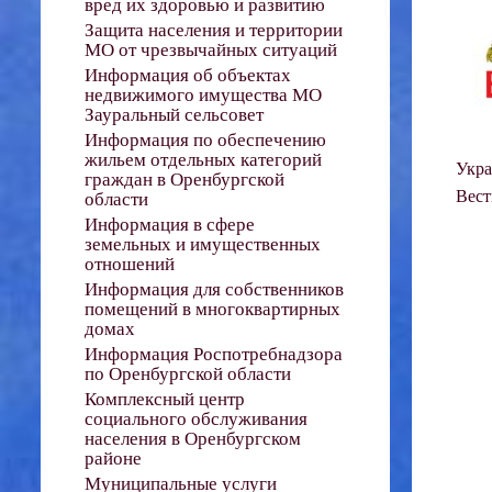
вред их здоровью и развитию
Защита населения и территории
МО от чрезвычайных ситуаций
Информация об объектах
недвижимого имущества МО
Зауральный сельсовет
Информация по обеспечению
жильем отдельных категорий
Укра
граждан в Оренбургской
Вест
области
Информация в сфере
земельных и имущественных
отношений
Информация для собственников
помещений в многоквартирных
домах
Информация Роспотребнадзора
по Оренбургской области
Комплексный центр
социального обслуживания
населения в Оренбургском
районе
Муниципальные услуги