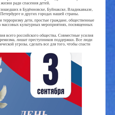
и жизни ради спасения детей.
зошедших в Будённовске, Буйнакске, Владикавказе,
Петербурге и других городах нашей страны.
и терроризму дети, простые граждане, общественные
 в массовых культурных мероприятиях, посвященных
лия всего российского общества. Совместные усилия
стремизма, лишат преступников поддержки. Все люди
ческой угрозы, сделать все для того, чтобы спасти