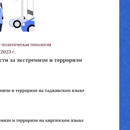
-политическая типология
2023 г.
ти за экстремизм и терроризм
емизм и терроризм на таджикском языке
емизм и терроризм на киргизском языке