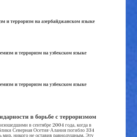
зм и терроризм на азербайджанском языке
емизм и терроризм на узбекском языке
емизм и терроризм на узбекском языке
лидарности в борьбе с терроризмом
изошедшими в сентябре 2004 года, когда в
публики Северная Осетия-Алания погибло 334
сь мир, никого не оставив равнодушным. Эту