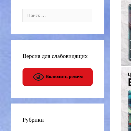
Поиск:
Версия для слабовидящих
Включить режим
Рубрики