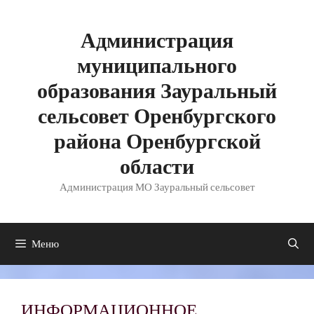
Перейти
к
содержимому
Администрация
муниципального
образования Зауральный
сельсовет Оренбургского
района Оренбургской
области
Администрация МО Зауральный сельсовет
Меню
ИНФОРМАЦИОННОЕ