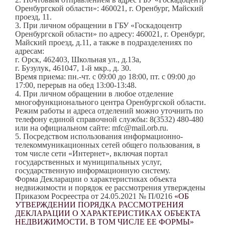
Оренбургской области»: 460021, г. Оренбург, Майский
проезд, 11.
3. При личном обращении в ГБУ «Госкадоцентр
Оренбургской области» по адресу: 460021, г. Оренбург,
Майский проезд, д.11, а также в подразделениях по
адресам:
г. Орск, 462403, Школьная ул., д.13а,
г. Бузулук, 461047, 1-й мкр., д. 30.
Время приема: пн.-чт. с 09:00 до 18:00, пт. с 09:00 до
17:00, перерыв на обед 13:00-13:48.
4. При личном обращении в любое отделение
многофункционального центра Оренбургской области.
Режим работы и адреса отделений можно уточнить по
телефону единой справочной службы: 8(3532) 480-480
или на официальном сайте: mfc@mail.orb.ru.
5. Посредством использования информационно-
телекоммуникационных сетей общего пользования, в
том числе сети «Интернет», включая портал
государственных и муниципальных услуг,
государственную информационную систему.
Форма Декларации о характеристиках объекта
недвижимости и порядок ее рассмотрения утверждены
Приказом Росреестра от 24.05.2021 № П/0216
«ОБ
УТВЕРЖДЕНИИ ПОРЯДКА РАССМОТРЕНИЯ
ДЕКЛАРАЦИИ О ХАРАКТЕРИСТИКАХ ОБЪЕКТА
НЕДВИЖИМОСТИ, В ТОМ ЧИСЛЕ ЕЕ ФОРМЫ»