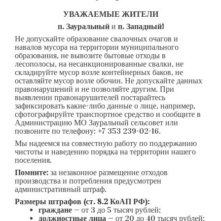
УВАЖАЕМЫЕ ЖИТЕЛИ
п. Зауральный
и
п. Западный!
Не допускайте образование свалочных очагов и
навалов мусора на территории муниципального
образования, не вывозите бытовые отходы в
лесополосы, на несанкционированные свалки, не
складируйте мусор возле контейнерных баков, не
оставляйте мусор возле обочин. Не допускайте данных
правонарушений и не позволяйте другим. При
выявлении правонарушителей постарайтесь
зафиксировать какие-либо данные о лице, например,
сфотографируйте транспортное средство и сообщите в
Администрацию МО Зауральный сельсовет или
позвоните по телефону: +7 353 239-02-16.
Мы надеемся на совместную работу по поддержанию
чистоты и наведению порядка на территории нашего
поселения.
Помните:
за незаконное размещение отходов
производства и потребления предусмотрен
административный штраф.
Размеры штрафов (ст. 8.2 КоАП РФ):
граждане
— от 3 до 5 тысяч рублей;
должностные лица
— от 20 до 40 тысяч рублей;