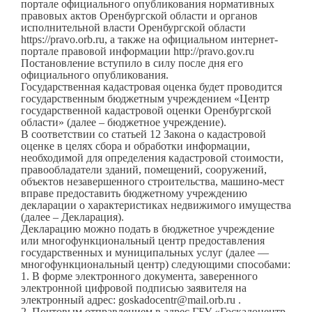
портале официального опубликования нормативных
правовых актов Оренбургской области и органов
исполнительной власти Оренбургской области
https://pravo.orb.ru, а также на официальном интернет-
портале правовой информации http://pravo.gov.ru
Постановление вступило в силу после дня его
официального опубликования.
Государственная кадастровая оценка будет проводится
государственным бюджетным учреждением «Центр
государственной кадастровой оценки Оренбургской
области» (далее – бюджетное учреждение).
В соответствии со статьей 12 Закона о кадастровой
оценке в целях сбора и обработки информации,
необходимой для определения кадастровой стоимости,
правообладатели зданий, помещений, сооружений,
объектов незавершенного строительства, машино-мест
вправе предоставить бюджетному учреждению
декларации о характеристиках недвижимого имущества
(далее – Декларация).
Декларацию можно подать в бюджетное учреждение
или многофункциональный центр предоставления
государственных и муниципальных услуг (далее —
многофункциональный центр) следующими способами:
1. В форме электронного документа, заверенного
электронной цифровой подписью заявителя на
электронный адрес: goskadocentr@mail.orb.ru .
2. Почтовым отправлением в адрес ГБУ «Госкадоцентр