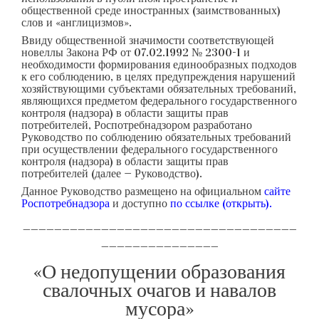
общественной среде иностранных (заимствованных)
слов и «англицизмов».
Ввиду общественной значимости соответствующей
новеллы Закона РФ от 07.02.1992 № 2300-1 и
необходимости формирования единообразных подходов
к его соблюдению, в целях предупреждения нарушений
хозяйствующими субъектами обязательных требований,
являющихся предметом федерального государственного
контроля (надзора) в области защиты прав
потребителей, Роспотребнадзором разработано
Руководство по соблюдению обязательных требований
при осуществлении федерального государственного
контроля (надзора) в области защиты прав
потребителей (далее — Руководство).
Данное Руководство размещено на официальном
сайте
Роспотребнадзора
и доступно
по ссылке (открыть)
.
___________________________________
_______________
«О недопущении образования
свалочных очагов и навалов
мусора»