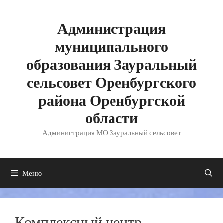
Перейти
к
содержимому
Администрация
муниципального
образования Зауральный
сельсовет Оренбургского
района Оренбургской
области
Администрация МО Зауральный сельсовет
Меню
Комплексный центр